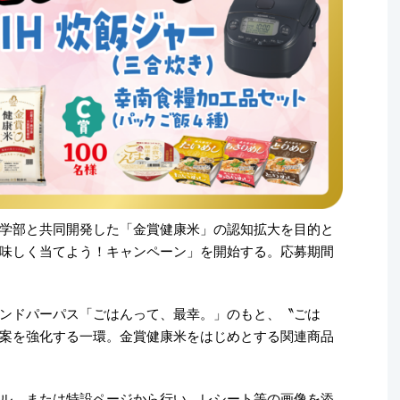
学部と共同開発した「金賞健康米」の認知拡大を目的と
味しく当てよう！キャンペーン」を開始する。応募期間
ンドパーパス「ごはんって、最幸。」のもと、〝ごは
案を強化する一環。金賞健康米をはじめとする関連商品
ル、または特設ページから行い、レシート等の画像を添