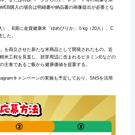
WEB購入の場合は明細書や納品書の画像提出が必要とな
人）、B賞に金賞健康米「ゆめぴりか」５kg（20人）、C
意した。
」を両立させた新たな米商品として開発されたもの。近
精米工程を見直し、胚芽周辺に含まれるビタミンEなどの
の主食であるご飯から健康価値を提案する。
tagramキャンペーンの実施も予定しており、SNSを活用