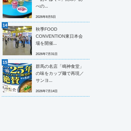
べの...
2026年8月5日
秋季FOOD
CONVENTION東日本会
場を開催...
2026年7月31日
群馬の名店「鳴神食堂」
の味をカップ麺で再現／
サンヨ...
2026年7月14日