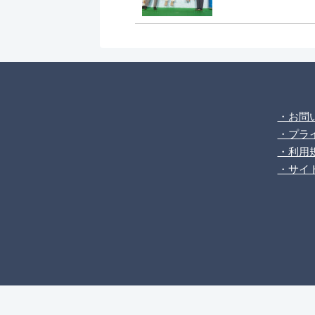
・お問
・プラ
・利用
・サイ