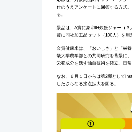
付のうえアンケートに回答する方式。
る。
景品は、A賞に象印IH炊飯ジャー（３
賞に同社加工品セット（100人）を用
金賞健康米は、「おいしさ」と「栄養
畿大学農学部との共同研究を背景に、
栄養成分を残す独自技術を確立。日常
なお、６月１日からは第2弾としてIns
したさらなる接点拡大を図る。