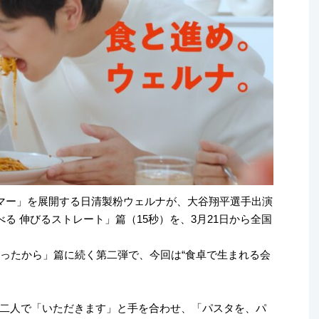
･マー」を展開する日清製粉ウェルナが、大谷翔平選手出演
る 伸びるストレート」篇（15秒）を、3月21日から全国
だったから」篇に続く第二弾で、今回は“食卓で生まれる会
二人で「いただきます」と手を合わせ、「パスタを、パ