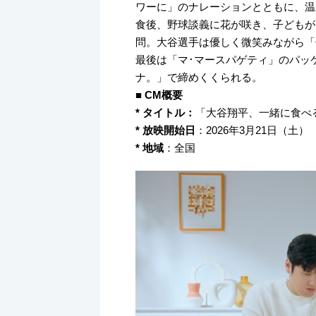
ワーに」のナレーションとともに、温
食後、野球談義に花が咲き、子どもが
問。大谷選手は優しく微笑みながら「
最後は「マ･マースパゲティ」のパッ
ナ。」で締めくくられる。
■ CM概要
* タイトル：
「大谷翔平、一緒に食べる
* 放映開始日
：2026年3月21日（土）
* 地域
：全国