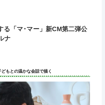
する「マ･マー」新CM第二弾公
ルナ
、子どもとの温かな会話で描く