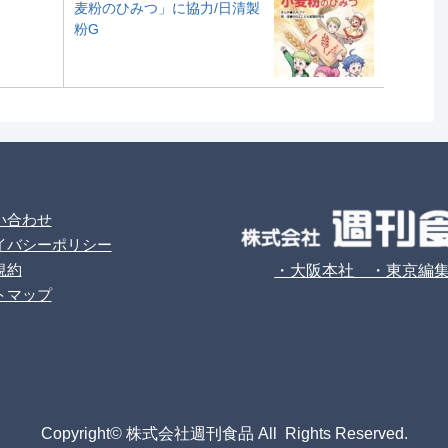
麦粉のひみつ」に協力/日清製
粉G
い合わせ
イバシーポリシー
規約
・大阪本社 ・東京編
トマップ
Copyright© 株式会社週刊食品 All Rights Reserved.