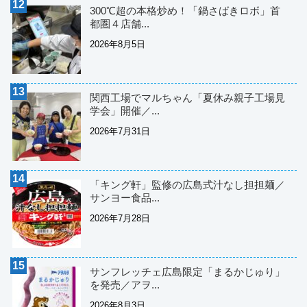
300℃超の本格炒め！「鍋さばきロボ」首
都圏４店舗...
2026年8月5日
関西工場でマルちゃん「夏休み親子工場見
学会」開催／...
2026年7月31日
「キング軒」監修の広島式汁なし担担麺／
サンヨー食品...
2026年7月28日
サンフレッチェ広島限定「まるかじゅり」
を発売／アヲ...
2026年8月3日