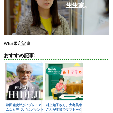
WEB限定記事
おすすめ記事:
津田健次郎が “プレミア
村上知子さん、大島美幸
ムなヒデじい”に／サント
さんが本音でママトーク