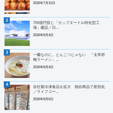
2026年7月31日
700億円投じ「カップヌードル特化型工
場」建設／日...
2026年8月4日
一蘭なのに、とんこつじゃない 「太宰府
梅ラーメン」...
2026年8月4日
自社製冷凍食品を拡大 独自商品で差別化
／ライフコー...
2026年8月6日