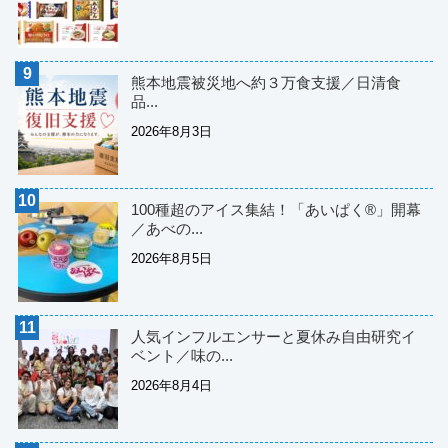
熊本地震被災地へ約３万食支援／日清食
品...
2026年8月3日
100種超のアイス集結！「あいぱく®」開幕
／あべの...
2026年8月5日
人気インフルエンサーと夏休み自由研究イ
ベント／味の...
2026年8月4日