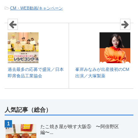
-
CM・WEB動画/キャンペーン
過去最多の応募で盛況／日本
峯岸みなみが出産後初のCM
即席食品工業協会
出演／大塚製薬
人気記事（総合）
たこ焼き屋が映す大阪⑤ 〜阿倍野区
編〜...