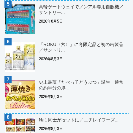
高輪ゲートウェイでノンアル専用自販機／
サントリー...
2026年8月5日
「ROKU〈六〉」に冬限定品と初の缶製品
／サントリ...
2026年8月3日
史上最薄「たべっ子どうぶつ」誕生 通常
の約半分の厚...
2026年8月3日
№１同士がセットに／ニチレイフーズ...
2026年8月3日