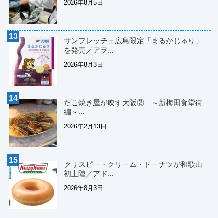
2026年8月5日
サンフレッチェ広島限定「まるかじゅり」
を発売／アヲ...
2026年8月3日
たこ焼き屋が映す大阪② ～新梅田食堂街
編～...
2026年2月13日
クリスピー・クリーム・ドーナツが和歌山
初上陸／アド...
2026年8月3日