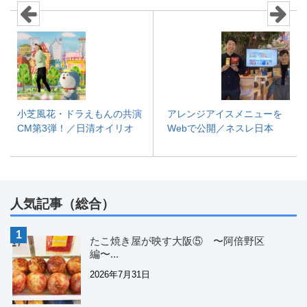
小芝風花・ドラえもんの共演
アレンジアイスメニューを
CM第3弾！／日清オイリオ
Webで公開／ネスレ日本
人気記事（総合）
たこ焼き屋が映す大阪⑤ 〜阿倍野区
編〜...
2026年7月31日