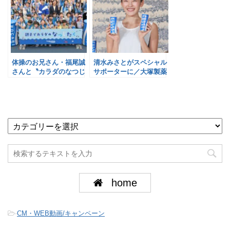
体操のお兄さん・福尾誠
清水みさとがスペシャル
さんと〝カラダのなつじ
サポーターに／大塚製薬
たく〟／大塚製薬
home
-
CM・WEB動画/キャンペーン