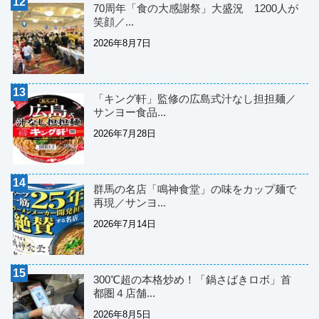
70周年「食の大感謝祭」大盛況 1200人が
笑顔／...
2026年8月7日
「キング軒」監修の広島式汁なし担担麺／
サンヨー食品...
2026年7月28日
群馬の名店「鳴神食堂」の味をカップ麺で
再現／サンヨ...
2026年7月14日
300℃超の本格炒め！「鍋さばきロボ」首
都圏４店舗...
2026年8月5日