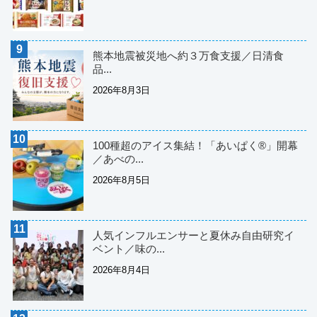
熊本地震被災地へ約３万食支援／日清食
品...
2026年8月3日
100種超のアイス集結！「あいぱく®」開幕
／あべの...
2026年8月5日
人気インフルエンサーと夏休み自由研究イ
ベント／味の...
2026年8月4日