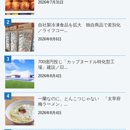
2026年7月31日
自社製冷凍食品を拡大 独自商品で差別化
／ライフコー...
2026年8月6日
700億円投じ「カップヌードル特化型工
場」建設／日...
2026年8月4日
一蘭なのに、とんこつじゃない 「太宰府
梅ラーメン」...
2026年8月4日