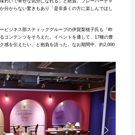
味わいで幸せな気分になれる」と絶賛。フレーバーチャ
か分からない驚きもあり「是非多くの方に楽しんでほし
ービジネス部スティックグループの伊賀梨穂子氏も「昨
るコンテンツをそろえた。イベントを通して、17種の豊
感を伝えたい」と抱負を語った。なお期間中、約2,000