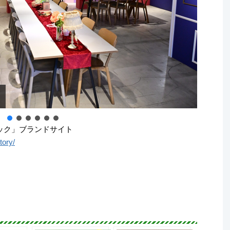
装
ック」ブランドサイト
tory/