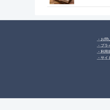
・お問
・プラ
・利用
・サイ