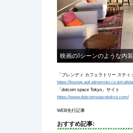
映画の1シーンのような内
「ブレンディ カフェラトリー スティ
https://lounge.agf.ajinomoto.co.jp/cafela
「dotcom space Tokyo」サイト
https://www.dotcomspacetokyo.com/
WEB先行記事
おすすめ記事: