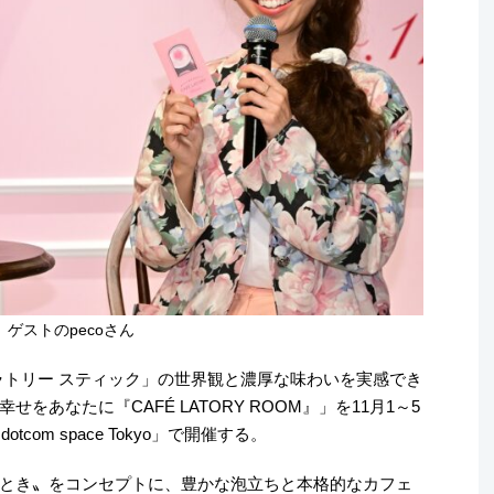
ゲストのpecoさん
ラトリー スティック」の世界観と濃厚な味わいを実感でき
あなたに『CAFÉ LATORY ROOM』」を11月1～5
com space Tokyo」で開催する。
とき〟をコンセプトに、豊かな泡立ちと本格的なカフェ