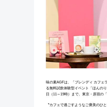
味の素AGFは、「ブレンディ カフェ
る無料試飲体験型イベント「ほんのり幸せを
日（11～19時）まで、東京・原宿の「dot
〝カフェで過ごすようなご褒美のひと