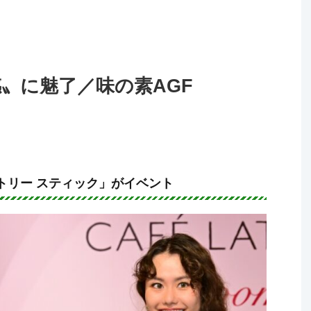
感〟に魅了／味の素AGF
トリー スティック」がイベント