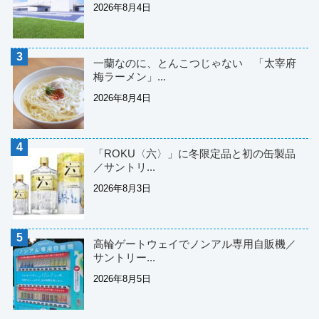
2026年8月4日
一蘭なのに、とんこつじゃない 「太宰府
梅ラーメン」...
2026年8月4日
「ROKU〈六〉」に冬限定品と初の缶製品
／サントリ...
2026年8月3日
高輪ゲートウェイでノンアル専用自販機／
サントリー...
2026年8月5日