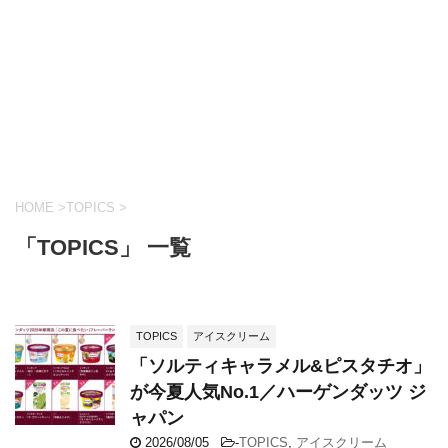
HOME
>
TOPICS
>
「TOPICS」 一覧
TOPICS
アイスクリーム
「ソルティキャラメル&ピスタチオ」
が今夏人気No.1／ハーゲンダッツ ジ
ャパン
2026/08/05
-
TOPICS
,
アイスクリーム