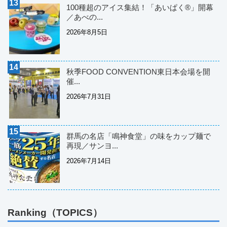
100種超のアイス集結！「あいぱく®」開幕
／あべの...
2026年8月5日
秋季FOOD CONVENTION東日本会場を開
催...
2026年7月31日
群馬の名店「鳴神食堂」の味をカップ麺で
再現／サンヨ...
2026年7月14日
Ranking（TOPICS）