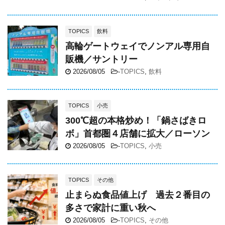
TOPICS
飲料
高輪ゲートウェイでノンアル専用自
販機／サントリー
2026/08/05
-
TOPICS
,
飲料
TOPICS
小売
300℃超の本格炒め！「鍋さばきロ
ボ」首都圏４店舗に拡大／ローソン
2026/08/05
-
TOPICS
,
小売
TOPICS
その他
止まらぬ食品値上げ 過去２番目の
多さで家計に重い秋へ
2026/08/05
-
TOPICS
,
その他